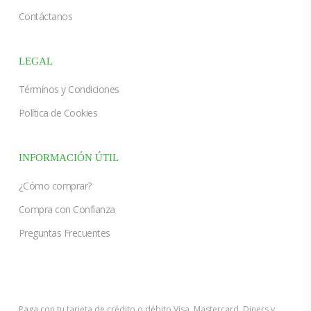
Contáctanos
LEGAL
Términos y Condiciones
Política de Cookies
INFORMACIÓN ÚTIL
¿Cómo comprar?
Compra con Confianza
Preguntas Frecuentes
Paga con tu tarjeta de crédito o débito Visa, Mastercard, Diners y