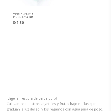
VERDE PURO
ESPINACA BB
S/
7.30
¡Elige la frescura de verde puro!
Cultivamos nuestros vegetales y frutas bajo mallas que
gradúan la luz del sol y los regamos con agua pura de pozo.